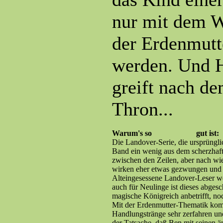
nur mit dem 
der Erdenmutt
werden. Und 
greift nach d
Thron...
Warum's so
gut ist:
Die Landover-Serie, die ursprüngli
Band ein wenig aus dem scherzhafte
zwischen den Zeilen, aber nach wie
wirken eher etwas gezwungen und ko
Alteingesessene Landover-Leser w
auch für Neulinge ist dieses abges
magische Königreich anbetrifft, no
Mit der Erdenmutter-Thematik komm
Handlungstränge sehr zerfahren un
der Tatsache, daß Ben mit seinen 