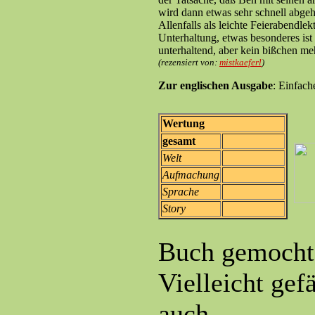
wird dann etwas sehr schnell abgeh
Allenfalls als leichte Feierabendle
Unterhaltung, etwas besonderes ist
unterhaltend, aber kein bißchen me
(rezensiert von:
mistkaeferl
)
Zur englischen Ausgabe
: Einfach
Wertung
gesamt
Welt
Aufmachung
Sprache
Story
Buch gemocht
Vielleicht gef
auch...