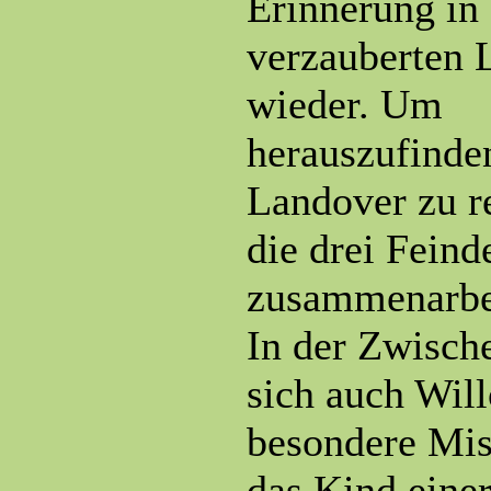
Erinnerung in
verzauberten 
wieder. Um
herauszufinde
Landover zu r
die drei Feind
zusammenarbei
In der Zwisch
sich auch Wil
besondere Mis
das Kind eine