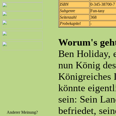
ISBN
0-345-38700-7
Subgenre
Fun-tasy
Seitenzahl
368
Probekapitel
-
Worum's geh
Ben Holiday, 
nun König de
Königreiches 
könnte eigentl
sein: Sein Lan
befriedet, sein
Anderer Meinung?