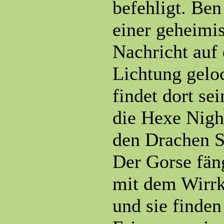
befehligt. Ben
einer geheimi
Nachricht auf
Lichtung gelo
findet dort se
die Hexe Nigh
den Drachen S
Der Gorse fäng
mit dem Wirrk
und sie finden