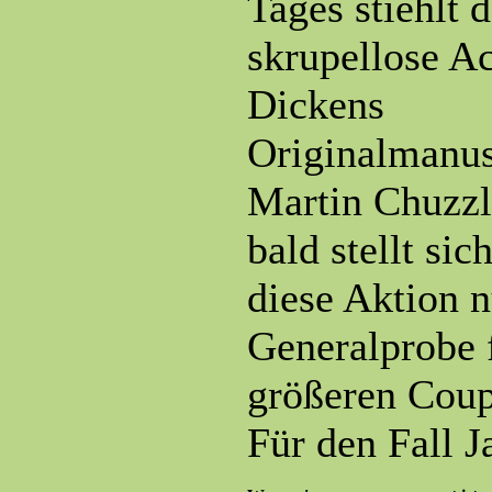
Tages stiehlt d
skrupellose A
Dickens
Originalmanus
Martin Chuzzl
bald stellt sic
diese Aktion n
Generalprobe f
größeren Coup
Für den Fall J