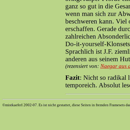
ganz so gut in die Gesa
wenn man sich zur Abwe
beschweren kann. Viel 
erschaffen. Gerade durc
zahlreichen Absonderlic
Do-it-yourself-Klonsets
Sprachlich ist J.F. ziem
anderen aus seinem Hut,
(rezensiert von:
Naegar aus 
Fazit
: Nicht so radikal 
temporeich. Absolut les
©mistkaeferl 2002-07. Es ist nicht gestattet, diese Seiten in fremden Framesets da