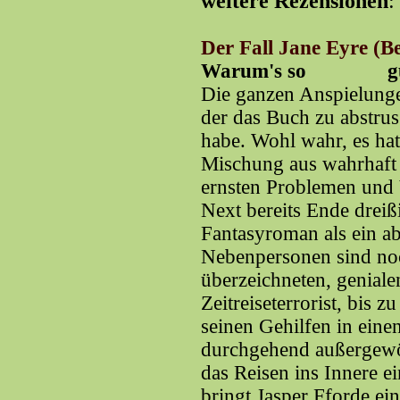
weitere Rezensionen
:
Der Fall Jane Eyre (B
Warum's so
g
Die ganzen Anspielungen
der das Buch zu abstrus
habe. Wohl wahr, es hat 
Mischung aus wahrhaft 
ernsten Problemen und
Next bereits Ende dreiß
Fantasyroman als ein a
Nebenpersonen sind no
überzeichneten, genial
Zeitreiseterrorist, bis
seinen Gehilfen in einen
durchgehend außergewöh
das Reisen ins Innere e
bringt Jasper Fforde ein