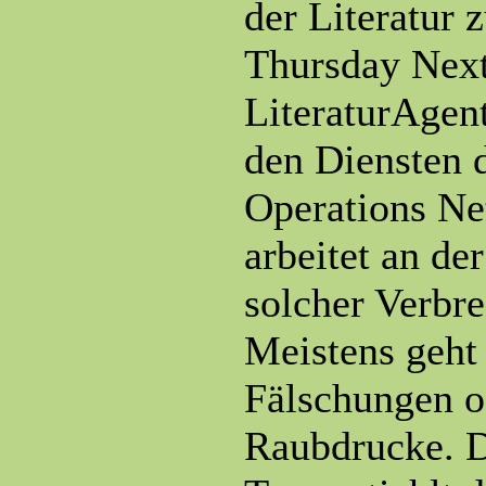
der Literatur 
Thursday Next
LiteraturAgent
den Diensten 
Operations N
arbeitet an de
solcher Verbr
Meistens geht
Fälschungen o
Raubdrucke. D