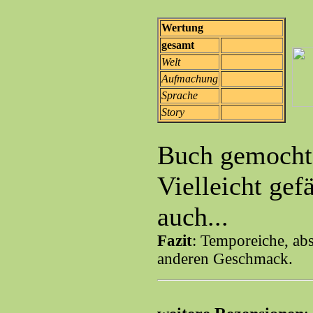
Wertung
gesamt
Welt
Aufmachung
Sprache
Story
Buch gemocht
Vielleicht gef
auch...
Fazit
: Temporeiche, ab
anderen Geschmack.