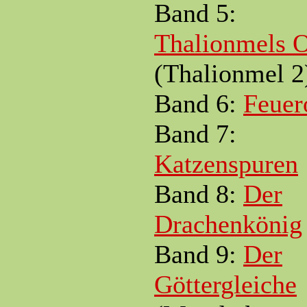
Band 5:
Thalionmels O
(Thalionmel 2
Band 6:
Feue
Band 7:
Katzenspuren
Band 8:
Der
Drachenkönig
Band 9:
Der
Göttergleiche