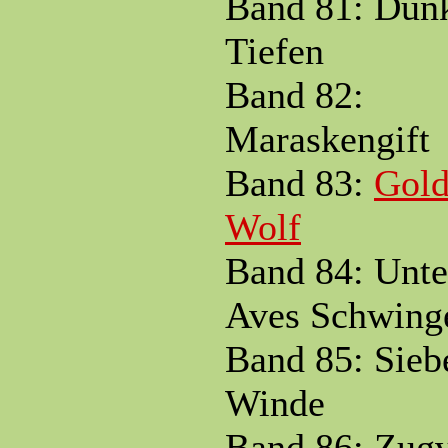
Band 81: Dun
Tiefen
Band 82:
Maraskengift
Band 83:
Gold
Wolf
Band 84: Unte
Aves Schwing
Band 85: Sieb
Winde
Band 86: Zug