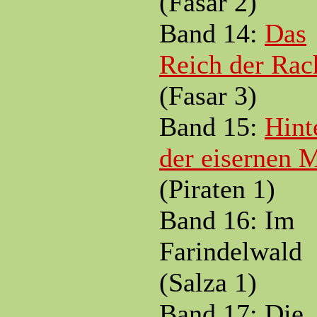
(Fasar 2)
Band 14:
Das
Reich der Rac
(Fasar 3)
Band 15:
Hint
der eisernen 
(Piraten 1)
Band 16: Im
Farindelwald
(Salza 1)
Band 17: Die