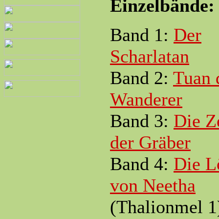
Einzelbände:
Band 1:
Der
Scharlatan
Band 2:
Tuan 
Wanderer
Band 3:
Die Z
der Gräber
Band 4:
Die L
von Neetha
(Thalionmel 1