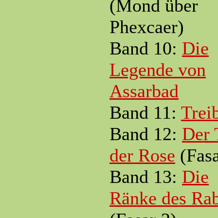
(Mond über
Phexcaer)
Band 10:
Die
Legende von
Assarbad
Band 11:
Trei
Band 12:
Der 
der Rose
(Fasa
Band 13:
Die
Ränke des Ra