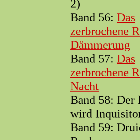
2)
Band 56:
Das
zerbrochene R
Dämmerung
Band 57:
Das
zerbrochene R
Nacht
Band 58: Der l
wird Inquisito
Band 59: Drui