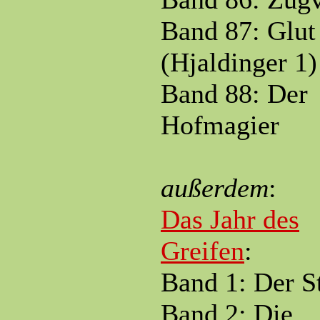
Band 87: Glut
(Hjaldinger 1)
Band 88: Der
Hofmagier
außerdem
:
Das Jahr des
Greifen
:
Band 1: Der S
Band 2: Die