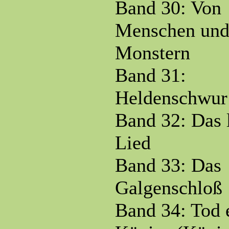
Band 30: Von
Menschen un
Monstern
Band 31:
Heldenschwur
Band 32: Das l
Lied
Band 33: Das
Galgenschloß
Band 34: Tod 