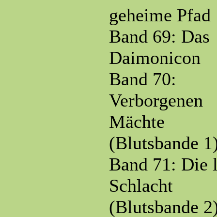
geheime Pfad
Band 69: Das
Daimonicon
Band 70:
Verborgenen
Mächte
(Blutsbande 1
Band 71: Die l
Schlacht
(Blutsbande 2