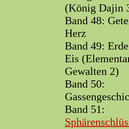
(König Dajin 
Band 48: Getei
Herz
Band 49: Erde
Eis (Elementa
Gewalten 2)
Band 50:
Gassengeschic
Band 51:
Sphärenschlüs