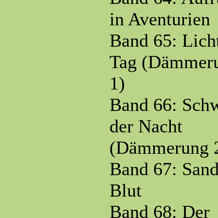
in Aventurien
Band 65: Lich
Tag (Dämmer
1)
Band 66: Sch
der Nacht
(Dämmerung 
Band 67: San
Blut
Band 68: Der