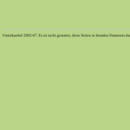
©mistkaeferl 2002-07. Es ist nicht gestattet, diese Seiten in fremden Framesets da