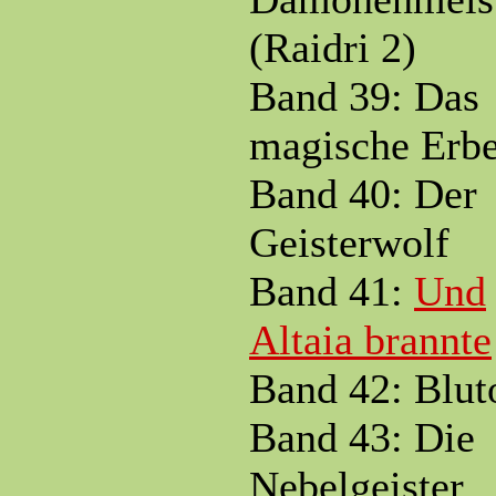
(Raidri 2)
Band 39: Das
magische Erb
Band 40: Der
Geisterwolf
Band 41:
Und
Altaia brannte
Band 42: Blut
Band 43: Die
Nebelgeister