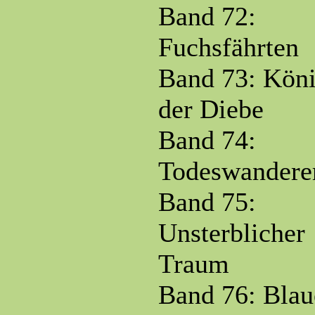
Band 72:
Fuchsfährten
Band 73: Kön
der Diebe
Band 74:
Todeswandere
Band 75:
Unsterblicher
Traum
Band 76: Blau