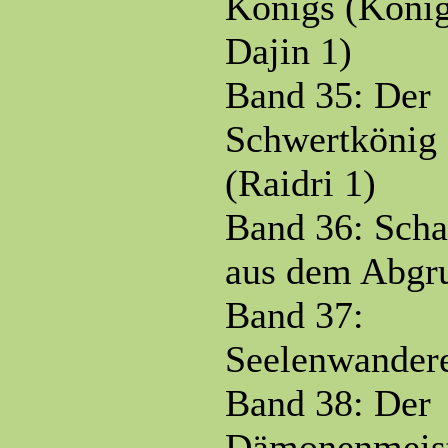
Königs (Köni
Dajin 1)
Band 35: Der
Schwertkönig
(Raidri 1)
Band 36: Scha
aus dem Abgr
Band 37:
Seelenwander
Band 38: Der
Dämonenmeis