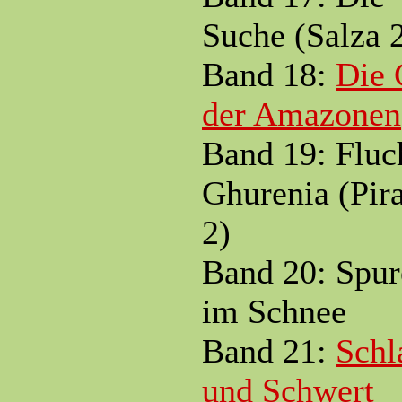
Suche (Salza 
Band 18:
Die 
der Amazonen
Band 19: Fluc
Ghurenia (Pir
2)
Band 20: Spur
im Schnee
Band 21:
Schl
und Schwert