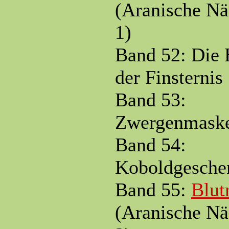
(Aranische Nä
1)
Band 52: Die
der Finsternis
Band 53:
Zwergenmask
Band 54:
Koboldgesche
Band 55:
Blut
(Aranische Nä