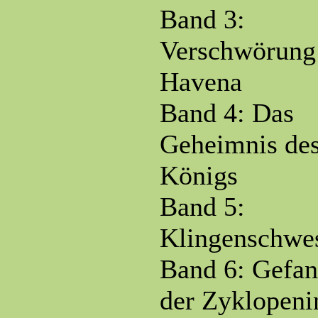
Band 3:
Verschwörung
Havena
Band 4: Das
Geheimnis de
Königs
Band 5:
Klingenschwe
Band 6: Gefa
der Zyklopeni