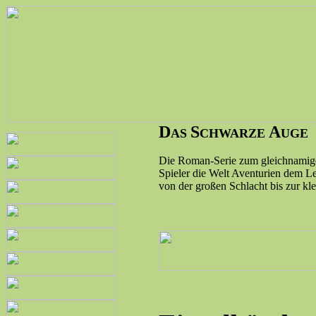
D
S
A
AS
CHWARZE
UGE
Die Roman-Serie zum gleichnamigen 
Spieler die Welt Aventurien dem Le
von der großen Schlacht bis zur kle