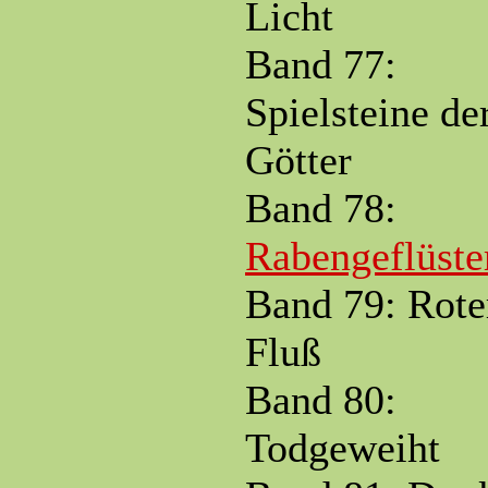
Licht
Band 77:
Spielsteine de
Götter
Band 78:
Rabengeflüste
Band 79: Rote
Fluß
Band 80:
Todgeweiht