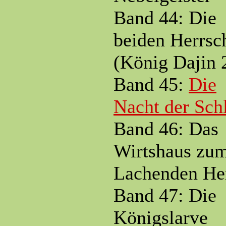
Band 44: Die
beiden Herrsc
(König Dajin 
Band 45:
Die
Nacht der Sch
Band 46: Das
Wirtshaus zu
Lachenden He
Band 47: Die
Königslarve